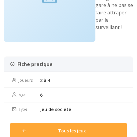
gare à ne pas se
faire attraper
par le
surveillant !
Fiche pratique
Joueurs
2 à 4
Âge
6
Type
Jeu de société
Tous les jeux