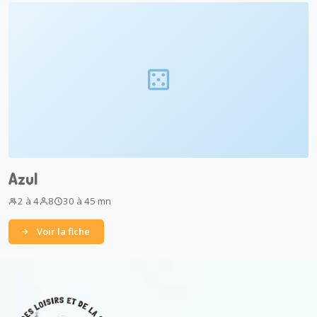
Azul
2 à 4
8
30 à 45 mn
Voir la fiche