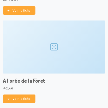
2 à 4
3
Voir la fiche
A l'orée de la Fôret
2
6
Voir la fiche