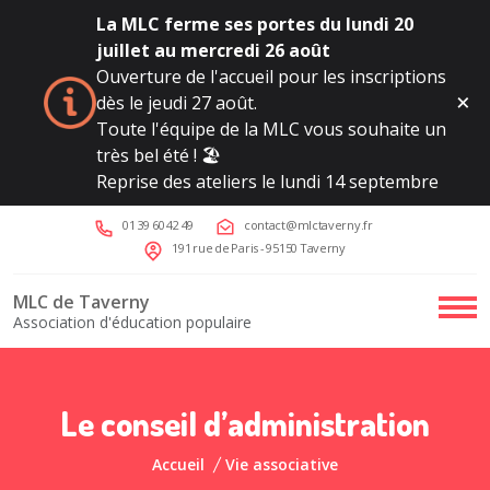
La MLC ferme ses portes du lundi 20
juillet au mercredi 26 août
Ouverture de l'accueil pour les inscriptions
dès le jeudi 27 août.
Toute l'équipe de la MLC vous souhaite un
très bel été ! 🏖️
Reprise des ateliers le lundi 14 septembre
01 39 60 42 49
contact@mlctaverny.fr
191 rue de Paris - 95150 Taverny
MLC de Taverny
Association d'éducation populaire
Le conseil d’administration
Accueil
Vie associative