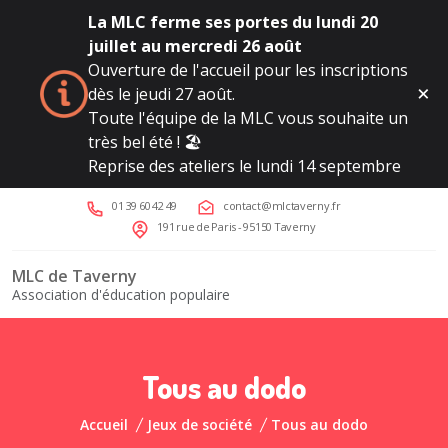
La MLC ferme ses portes du lundi 20
juillet au mercredi 26 août
Ouverture de l'accueil pour les inscriptions
dès le jeudi 27 août.
Toute l'équipe de la MLC vous souhaite un
très bel été ! 🏖️
Reprise des ateliers le lundi 14 septembre
01 39 60 42 49
contact@mlctaverny.fr
191 rue de Paris - 95150 Taverny
MLC de Taverny
Association d'éducation populaire
Tous au dodo
Accueil
Jeux de société
Tous au dodo