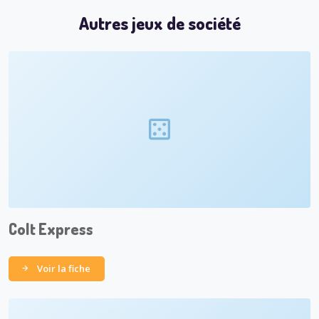
Autres jeux de société
Colt Express
Voir la fiche