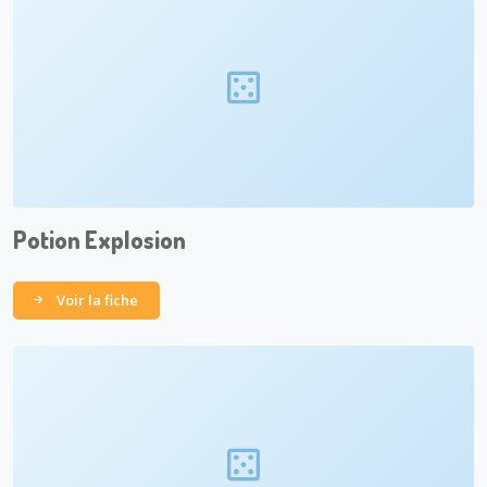
Potion Explosion
Voir la fiche