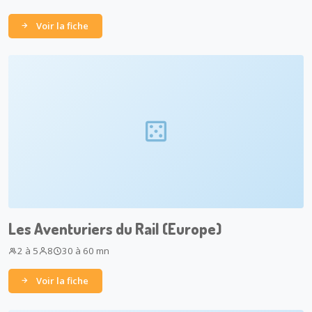
Voir la fiche
Les Aventuriers du Rail (Europe)
2 à 5
8
30 à 60 mn
Voir la fiche