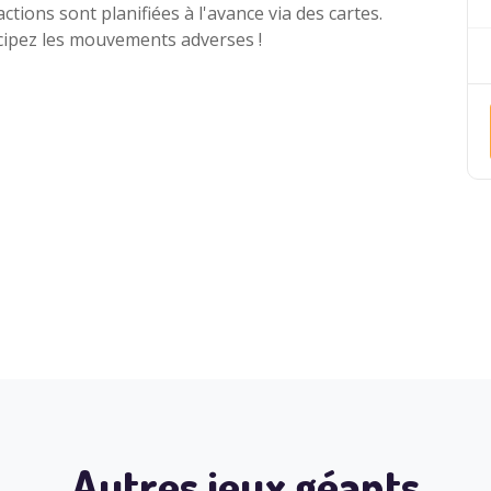
actions sont planifiées à l'avance via des cartes.
cipez les mouvements adverses !
Autres jeux géants