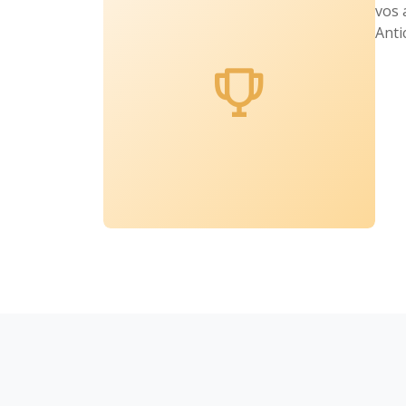
vos 
Anti