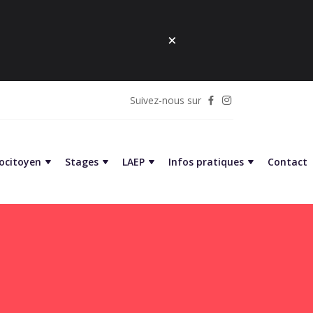
Suivez-nous sur
cocitoyen
Stages
LAEP
Infos pratiques
Contact