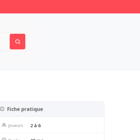
Fiche pratique
Joueurs
2 à 6