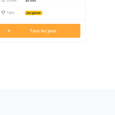
Durée
30 mn
Type
Jeu géant
Tous les jeux