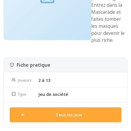
Entrez dans la
Mascarade et
faites tomber
les masques
pour devenir le
plus riche.
Fiche pratique
Joueurs
2 à 13
Type
Jeu de société
Tous les jeux