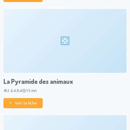
La Pyramide des animaux
2 à 4
4
15 mn
Voir la fiche