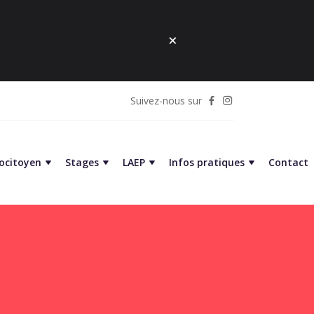
Suivez-nous sur
cocitoyen
Stages
LAEP
Infos pratiques
Contact