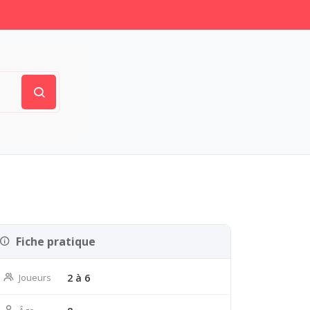
Fiche pratique
Joueurs
2 à 6