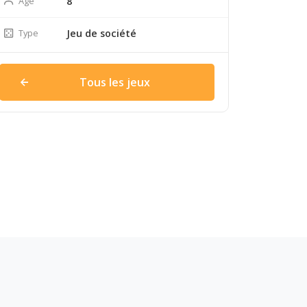
Âge
8
Type
Jeu de société
Tous les jeux