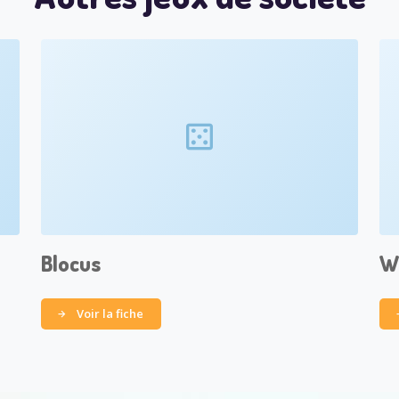
Blocus
Wu
Voir la fiche